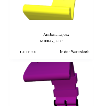
Yellow
Armband Lajoux
M10045_395C
CHF
19.00
In den Warenkorb