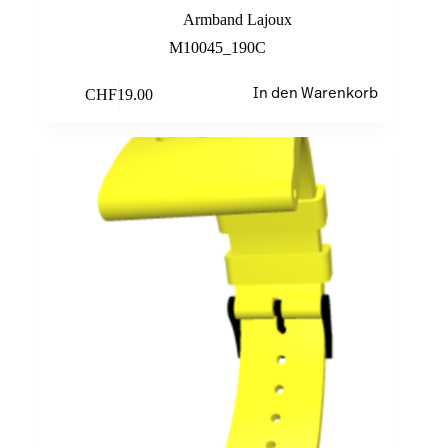
Armband Lajoux
M10045_190C
CHF
19.00
In den Warenkorb