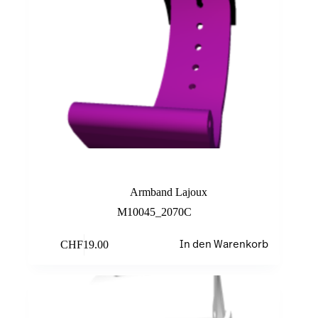
Light purple
Armband Lajoux
M10045_2070C
CHF
19.00
In den Warenkorb