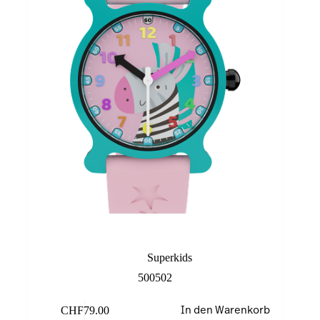
Zebra
Superkids
500502
CHF
79.00
In den Warenkorb