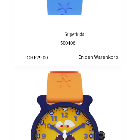
Blue Monster
Superkids
500406
CHF
79.00
In den Warenkorb