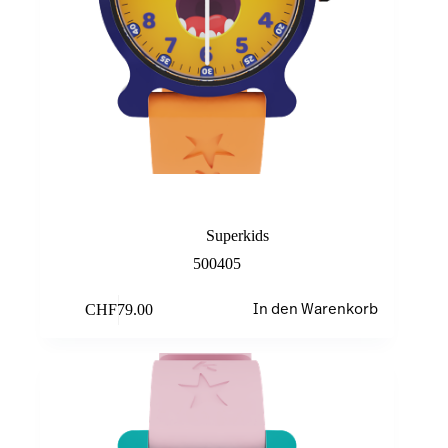
Orange Monster
Superkids
500405
CHF
79.00
In den Warenkorb