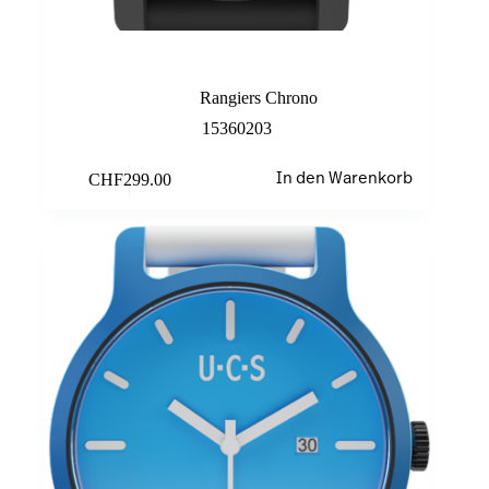
Black/Blue
Rangiers Chrono
15360203
CHF
299.00
In den Warenkorb