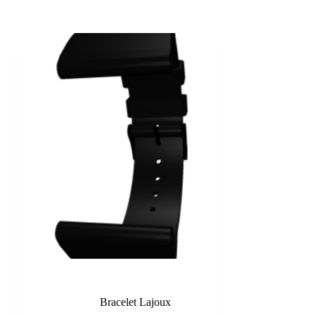
Black
Bracelet Lajoux