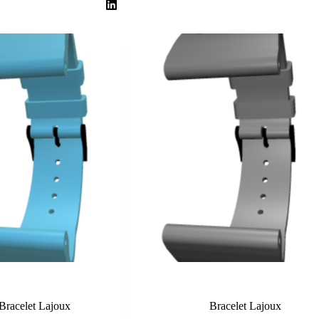
Turquoise
Grey
Bracelet Lajoux
Bracelet Lajoux