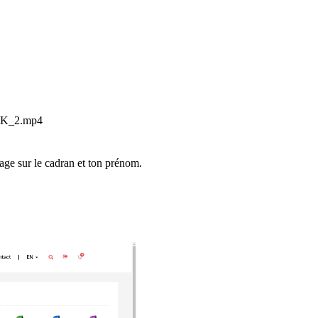
rSK_2.mp4
mage sur le cadran et ton prénom.