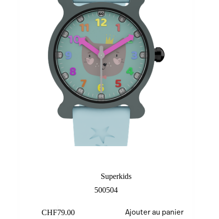
Cat
Superkids
500504
CHF
79.00
Ajouter au panier