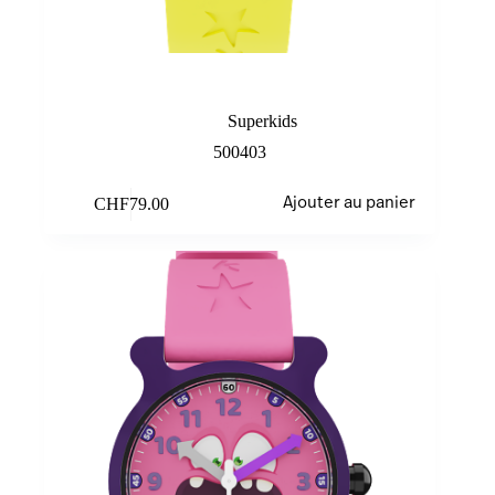
Yellow Monster
Superkids
500403
CHF
79.00
Ajouter au panier