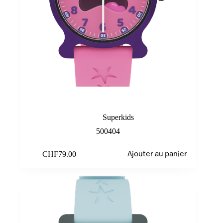
Pink Monster
Superkids
500404
CHF
79.00
Ajouter au panier