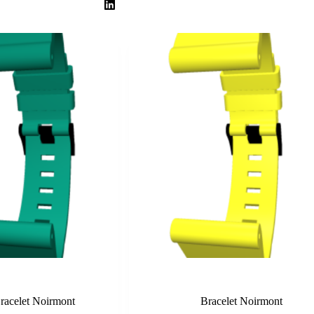
Ocean
Jaune
racelet Noirmont
Bracelet Noirmont