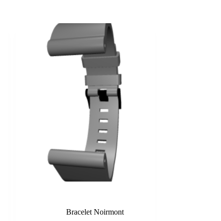
Anthracite
Bracelet Noirmont