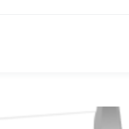
ustomised
Mine-ex
Qui sommes-nous?