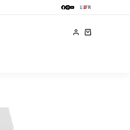
FR
Panier
d’achat
Actualités
FAQ
Contact