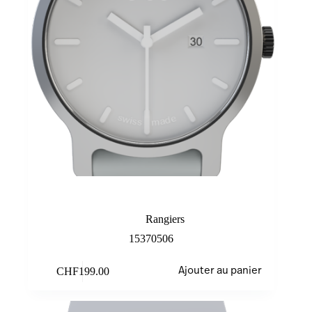
Grey
Rangiers
15370506
CHF
199.00
Ajouter au panier