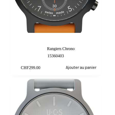
Black/Orange
Rangiers Chrono
15360403
CHF
299.00
Ajouter au panier