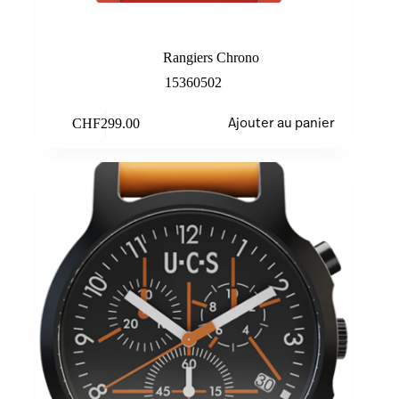
Red
Rangiers Chrono
15360502
CHF
299.00
Ajouter au panier