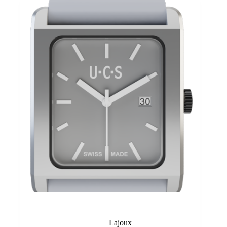
Grey
Lajoux