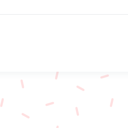
ustomised
Mine-ex
Qui sommes-nous?