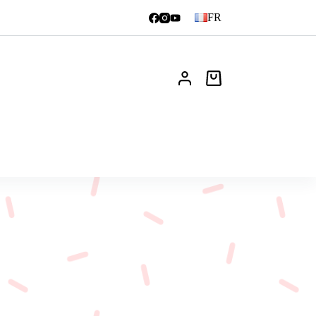
FR
Panier
d’achat
Actualités
FAQ
Contact