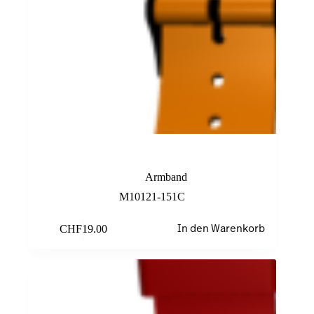
Orange Armband
Armband
M10121-151C
CHF
19.00
In den Warenkorb