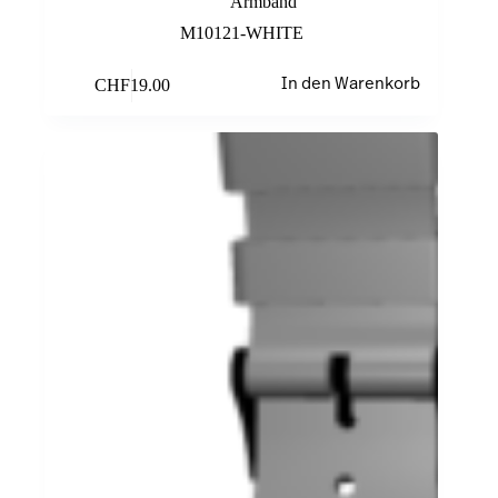
Armband
M10121-WHITE
CHF
19.00
In den Warenkorb