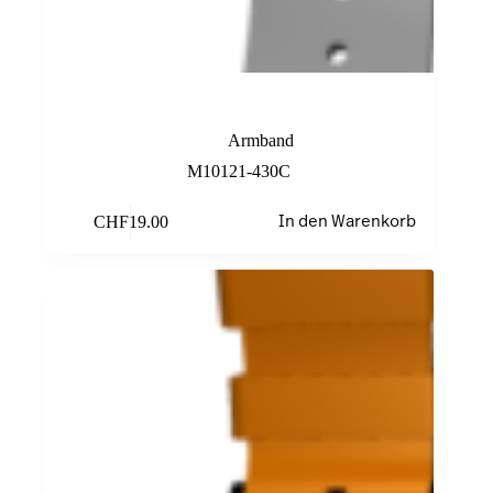
Graues Armband
Armband
M10121-430C
CHF
19.00
In den Warenkorb