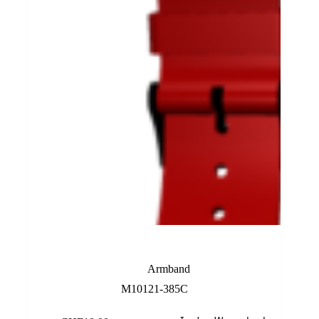
Rotes Armband
Armband
M10121-385C