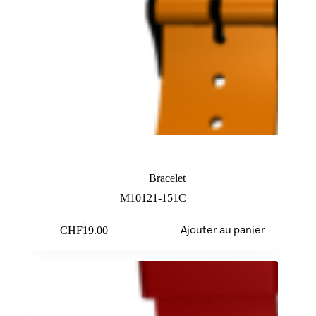
Bracelet orange
Bracelet
M10121-151C
CHF
19.00
Ajouter au panier