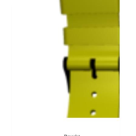
Bracelet jaune