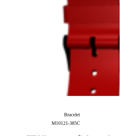
Bracelet rouge
Bracelet
M10121-385C