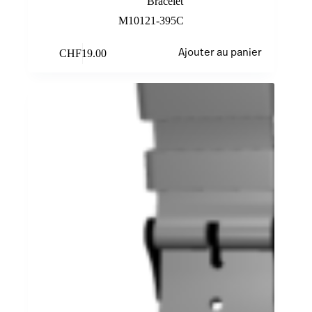
Bracelet
M10121-395C
CHF
19.00
Ajouter au panier