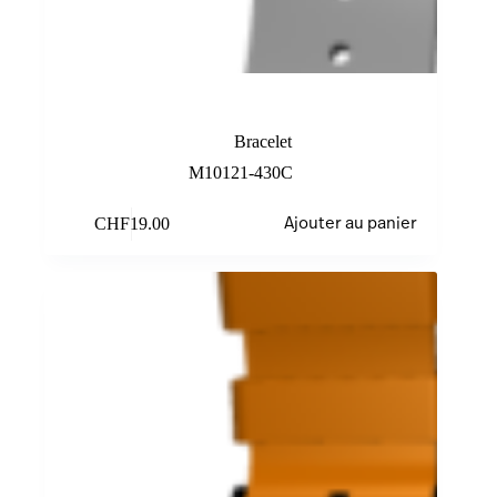
Bracelet gris
Bracelet
M10121-430C
CHF
19.00
Ajouter au panier