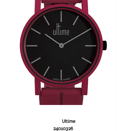
Granat
Ultime
24010326