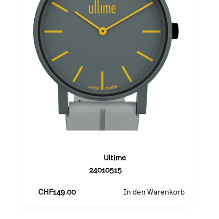
Anthracite/Gold
Ultime
24010515
CHF
149.00
In den Warenkorb