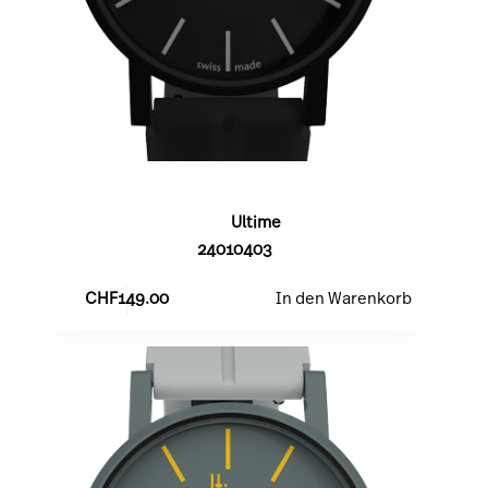
Black
Ultime
24010403
CHF
149.00
In den Warenkorb