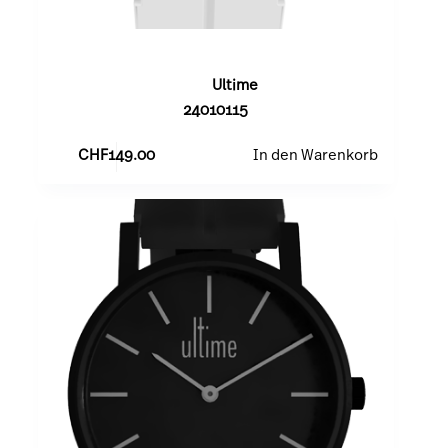
Anthracite
Ultime
24010115
CHF
149.00
In den Warenkorb