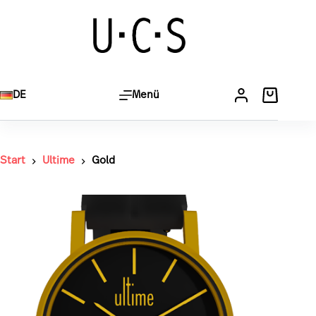
Gold
In den Warenkorb
CHF
149.00
DE
Menü
Start
Ultime
Gold