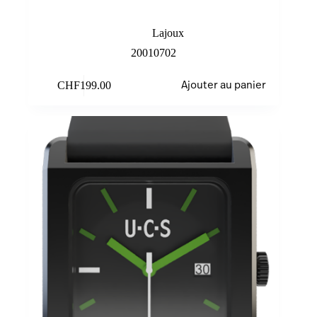
Red
Lajoux
20010702
CHF
199.00
Ajouter au panier