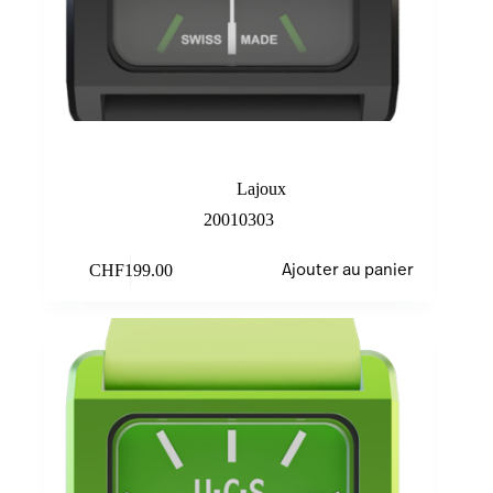
Black/Green
Lajoux
20010303
CHF
199.00
Ajouter au panier