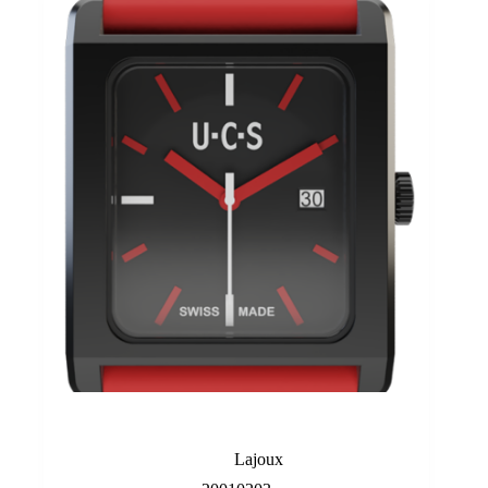
Black/Red
Lajoux