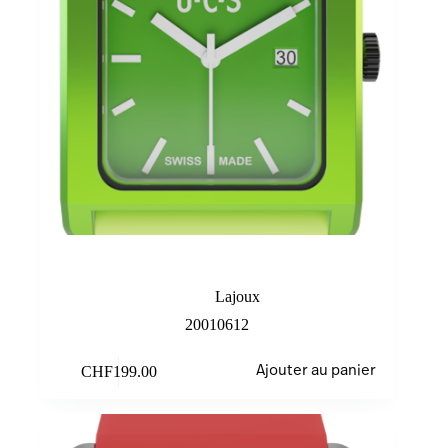
Lime
Lajoux
20010612
CHF
199.00
Ajouter au panier