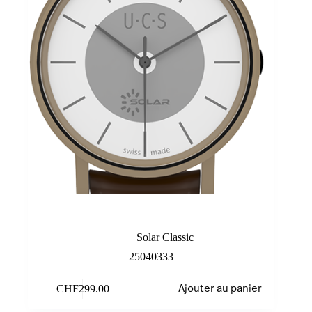
Sand/White
Solar Classic
25040333
CHF
299.00
Ajouter au panier