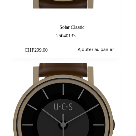
Sand
Solar Classic
25040133
CHF
299.00
Ajouter au panier