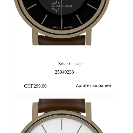
Sand/Black
Solar Classic
25040233
CHF
299.00
Ajouter au panier